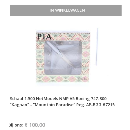
IN WINKELWAGEN
Schaal 1:500 NetModels NMPIA5 Boeing 747-300
"Kaghan" - "Mountain Paradise" Reg. AP-BGG #7215
€ 100,00
Bij ons: