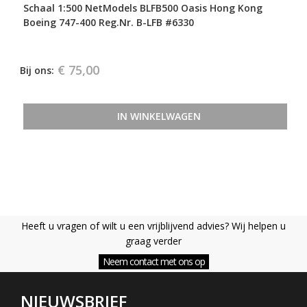
Schaal 1:500 NetModels BLFB500 Oasis Hong Kong
Boeing 747-400 Reg.Nr. B-LFB #6330
€ 75,00
Bij ons:
IN WINKELWAGEN
Heeft u vragen of wilt u een vrijblijvend advies? Wij helpen u
graag verder
Neem contact met ons op
NIEUWSBRIEF