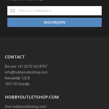
NIEUWSBRIEF
INSCHRIJVEN
CONTACT
Bel ons: +31 (0)72-5618707
info@hobbyoutletshop.com
Kanaaldijk 122 B
1831 GC Koedijk
HOBBYOUTLETSHOP.COM
Over hobbyoutletshop.com