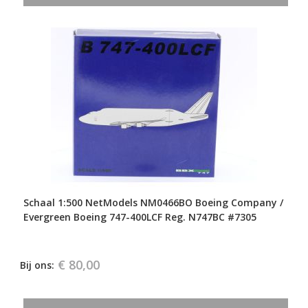
Schaal 1:500 NetModels NM0466BO Boeing Company /
Evergreen Boeing 747-400LCF Reg. N747BC #7305
€ 80,00
Bij ons: