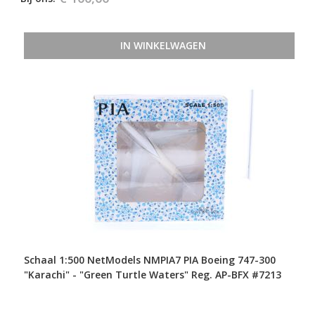
IN WINKELWAGEN
Schaal 1:500 NetModels NMPIA7 PIA Boeing 747-300
"Karachi" - "Green Turtle Waters" Reg. AP-BFX #7213