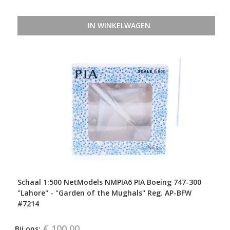
IN WINKELWAGEN
Schaal 1:500 NetModels NMPIA6 PIA Boeing 747-300
"Lahore" - "Garden of the Mughals" Reg. AP-BFW
#7214
€ 100,00
Bij ons: