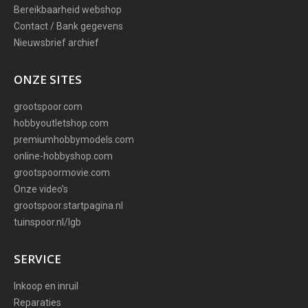
Bereikbaarheid webshop
Contact / Bank gegevens
Nieuwsbrief archief
ONZE SITES
grootspoor.com
hobbyoutletshop.com
premiumhobbymodels.com
online-hobbyshop.com
grootspoormovie.com
Onze video's
grootspoor.startpagina.nl
tuinspoor.nl/lgb
SERVICE
Inkoop en inruil
Reparaties