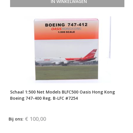
IN WINKELWAGEN
Schaal 1:500 Net Models BLFC500 Oasis Hong Kong
Boeing 747-400 Reg. B-LFC #7254
€ 100,00
Bij ons: