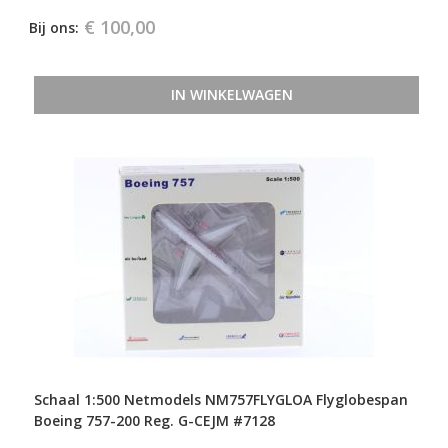
€ 100,00
Bij ons:
IN WINKELWAGEN
Schaal 1:500 Netmodels NM757FLYGLOA Flyglobespan
Boeing 757-200 Reg. G-CEJM #7128