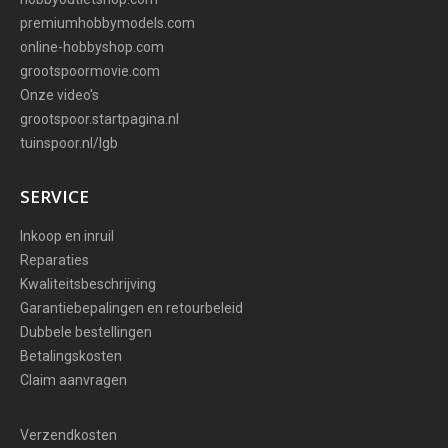
premiumhobbymodels.com
online-hobbyshop.com
grootspoormovie.com
Onze video's
grootspoor.startpagina.nl
tuinspoor.nl/lgb
SERVICE
Inkoop en inruil
Reparaties
Kwaliteitsbeschrijving
Garantiebepalingen en retourbeleid
Dubbele bestellingen
Betalingskosten
Claim aanvragen
Verzendkosten