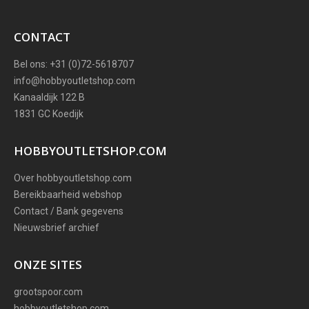
CONTACT
Bel ons: +31 (0)72-5618707
info@hobbyoutletshop.com
Kanaaldijk 122 B
1831 GC Koedijk
HOBBYOUTLETSHOP.COM
Over hobbyoutletshop.com
Bereikbaarheid webshop
Contact / Bank gegevens
Nieuwsbrief archief
ONZE SITES
grootspoor.com
hobbyoutletshop.com