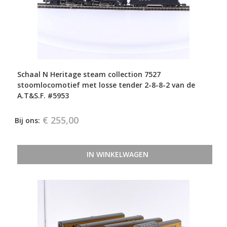
Schaal N Heritage steam collection 7527
stoomlocomotief met losse tender 2-8-8-2 van de
A.T&S.F. #5953
€ 255,00
Bij ons:
IN WINKELWAGEN