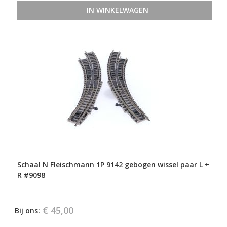
IN WINKELWAGEN
Schaal N Fleischmann 1P 9142 gebogen wissel paar L +
R #9098
€ 45,00
Bij ons: