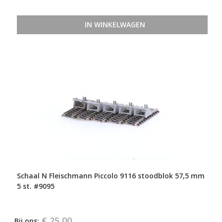
IN WINKELWAGEN
Schaal N Fleischmann Piccolo 9116 stoodblok 57,5 mm
5 st. #9095
€ 25,00
Bij ons: