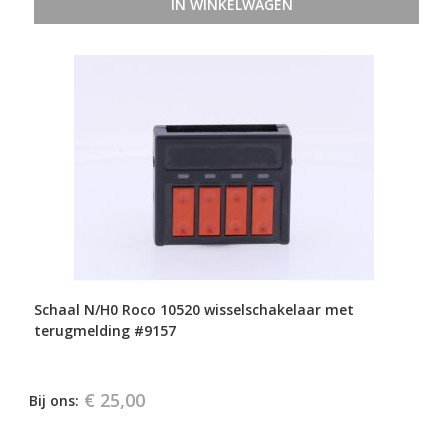
IN WINKELWAGEN
Schaal N/H0 Roco 10520 wisselschakelaar met
terugmelding #9157
€ 25,00
Bij ons: