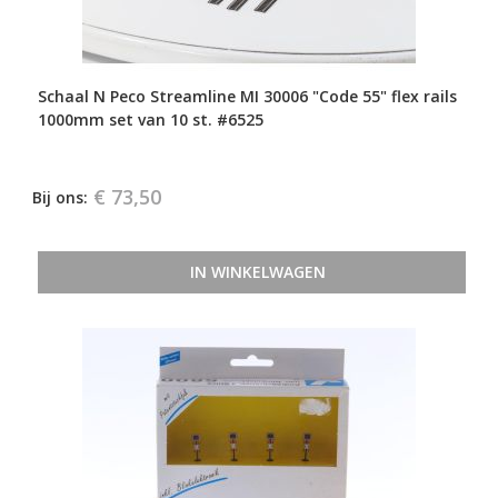
Schaal N Peco Streamline MI 30006 "Code 55" flex rails
1000mm set van 10 st. #6525
€ 73,50
Bij ons:
IN WINKELWAGEN