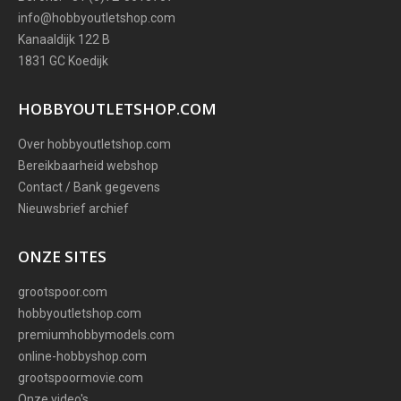
info@hobbyoutletshop.com
Kanaaldijk 122 B
1831 GC Koedijk
HOBBYOUTLETSHOP.COM
Over hobbyoutletshop.com
Bereikbaarheid webshop
Contact / Bank gegevens
Nieuwsbrief archief
ONZE SITES
grootspoor.com
hobbyoutletshop.com
premiumhobbymodels.com
online-hobbyshop.com
grootspoormovie.com
Onze video's