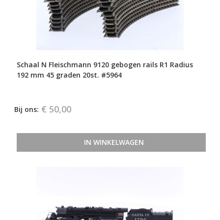
Schaal N Fleischmann 9120 gebogen rails R1 Radius
192 mm 45 graden 20st. #5964
€ 50,00
Bij ons:
IN WINKELWAGEN