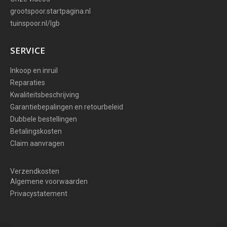
grootspoor.startpagina.nl
tuinspoor.nl/lgb
SERVICE
Inkoop en inruil
Reparaties
Kwaliteitsbeschrijving
Garantiebepalingen en retourbeleid
Dubbele bestellingen
Betalingskosten
Claim aanvragen
Verzendkosten
Algemene voorwaarden
Privacystatement