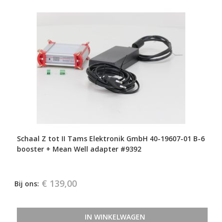
Schaal Z tot II Tams Elektronik GmbH 40-19607-01 B-6
booster + Mean Well adapter #9392
€ 139,00
Bij ons:
IN WINKELWAGEN