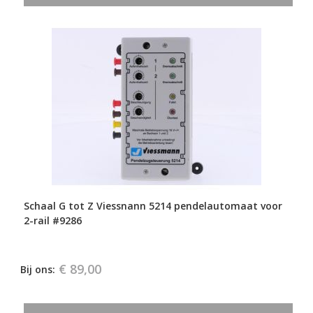
Schaal G tot Z Viessnann 5214 pendelautomaat voor
2-rail #9286
€ 89,00
Bij ons: