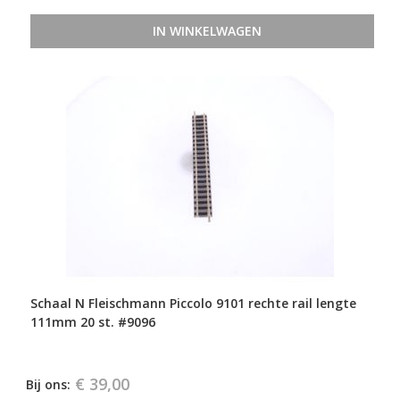
IN WINKELWAGEN
Schaal N Fleischmann Piccolo 9101 rechte rail lengte
111mm 20 st. #9096
€ 39,00
Bij ons: