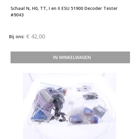
Schaal N, H0, TT, I en II ESU 51900 Decoder Tester
#9043
€ 42,00
Bij ons:
IN WINKELWAGEN