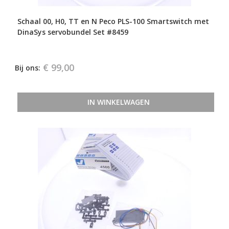
Schaal 00, H0, TT en N Peco PLS-100 Smartswitch met
DinaSys servobundel Set #8459
€ 99,00
Bij ons:
IN WINKELWAGEN