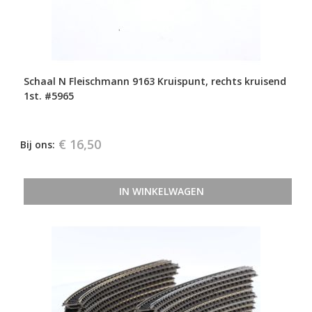
Schaal N Fleischmann 9163 Kruispunt, rechts kruisend
1st. #5965
€ 16,50
Bij ons:
IN WINKELWAGEN