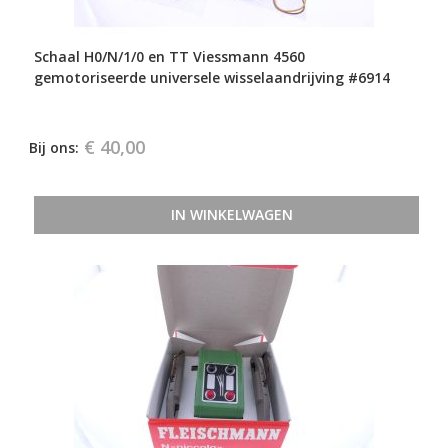
Schaal H0/N/1/0 en TT Viessmann 4560
gemotoriseerde universele wisselaandrijving #6914
€ 40,00
Bij ons:
IN WINKELWAGEN